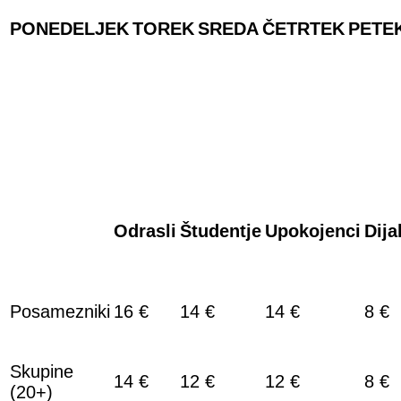
PONEDELJEK
TOREK
SREDA
ČETRTEK
PETE
Odrasli
Študentje
Upokojenci
Dija
Posamezniki
16 €
14 €
14 €
8 €
Skupine
14 €
12 €
12 €
8 €
(20+)