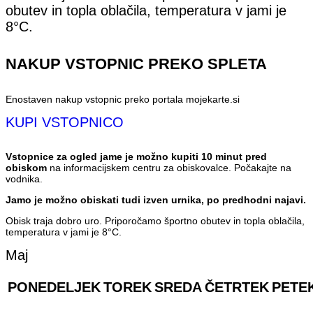
obutev in topla oblačila, temperatura v jami je
8°C.
NAKUP VSTOPNIC PREKO SPLETA
Enostaven nakup vstopnic preko portala mojekarte.si
KUPI VSTOPNICO
Vstopnice za ogled jame je možno kupiti 10 minut pred
obiskom
na informacijskem centru za obiskovalce. Počakajte na
vodnika.
Jamo je možno obiskati tudi izven urnika, po predhodni najavi.
Obisk traja dobro uro. Priporočamo športno obutev in topla oblačila,
temperatura v jami je 8°C.
Maj
PONEDELJEK
TOREK
SREDA
ČETRTEK
PETE