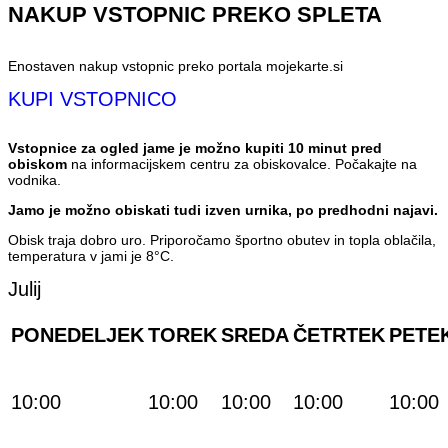
NAKUP VSTOPNIC PREKO SPLETA
Enostaven nakup vstopnic preko portala mojekarte.si
KUPI VSTOPNICO
Vstopnice za ogled jame je možno kupiti 10 minut pred
obiskom
na informacijskem centru za obiskovalce. Počakajte na
vodnika.
Jamo je možno obiskati tudi izven urnika, po predhodni najavi.
Obisk traja dobro uro. Priporočamo športno obutev in topla oblačila,
temperatura v jami je 8°C.
Julij
PONEDELJEK
TOREK
SREDA
ČETRTEK
PETE
10:00
10:00
10:00
10:00
10:00