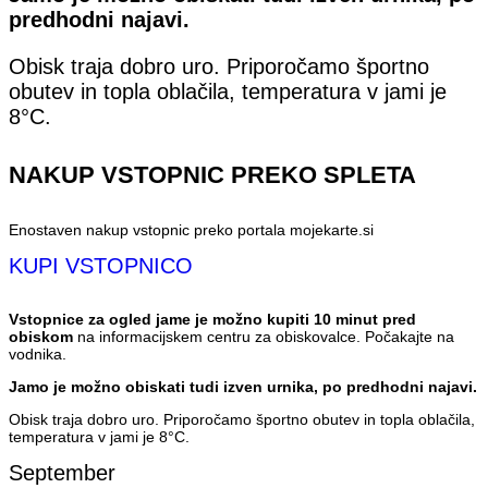
predhodni najavi.
Obisk traja dobro uro. Priporočamo športno
obutev in topla oblačila, temperatura v jami je
8°C.
NAKUP VSTOPNIC PREKO SPLETA
Enostaven nakup vstopnic preko portala mojekarte.si
KUPI VSTOPNICO
Vstopnice za ogled jame je možno kupiti 10 minut pred
obiskom
na informacijskem centru za obiskovalce. Počakajte na
vodnika.
Jamo je možno obiskati tudi izven urnika, po predhodni najavi.
Obisk traja dobro uro. Priporočamo športno obutev in topla oblačila,
temperatura v jami je 8°C.
September