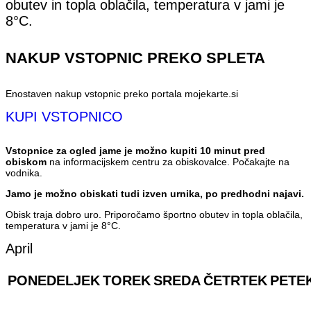
obutev in topla oblačila, temperatura v jami je
8°C.
NAKUP VSTOPNIC PREKO SPLETA
Enostaven nakup vstopnic preko portala mojekarte.si
KUPI VSTOPNICO
Vstopnice za ogled jame je možno kupiti 10 minut pred
obiskom
na informacijskem centru za obiskovalce. Počakajte na
vodnika.
Jamo je možno obiskati tudi izven urnika, po predhodni najavi.
Obisk traja dobro uro. Priporočamo športno obutev in topla oblačila,
temperatura v jami je 8°C.
April
PONEDELJEK
TOREK
SREDA
ČETRTEK
PETE