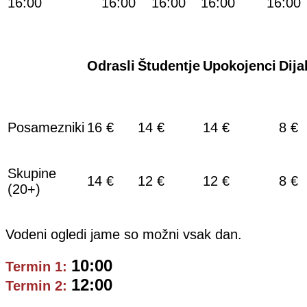
16:00
16:00
16:00
16:00
16:00
Odrasli
Študentje
Upokojenci
Dija
Posamezniki
16 €
14 €
14 €
8 €
Skupine
14 €
12 €
12 €
8 €
(20+)
Vodeni ogledi jame so možni vsak dan.
10:00
Termin 1:
12:00
Termin 2: