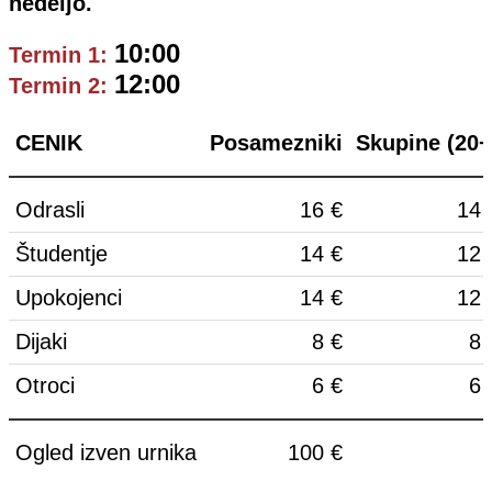
nedeljo.
10:00
Termin 1:
12:00
Termin 2:
CENIK
Posamezniki
Skupine (20+
Odrasli
16 €
14 
Študentje
14 €
12 
Upokojenci
14 €
12 
Dijaki
8 €
8 
Otroci
6 €
6 
Ogled izven urnika
100 €