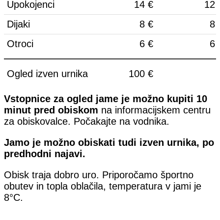
Upokojenci
14 €
12 
Dijaki
8 €
8 
Otroci
6 €
6 
Ogled izven urnika
100 €
Vstopnice za ogled jame je možno kupiti 10
minut pred obiskom
na informacijskem centru
za obiskovalce. Počakajte na vodnika.
Jamo je možno obiskati tudi izven urnika, po
predhodni najavi.
Obisk traja dobro uro. Priporočamo športno
obutev in topla oblačila, temperatura v jami je
8°C.