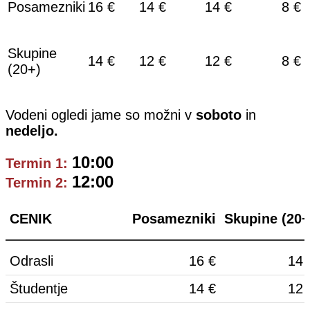
Posamezniki
16 €
14 €
14 €
8 €
Skupine
14 €
12 €
12 €
8 €
(20+)
Vodeni ogledi jame so možni v
soboto
in
nedeljo.
10:00
Termin 1:
12:00
Termin 2:
CENIK
Posamezniki
Skupine (20+
Odrasli
16 €
14 
Študentje
14 €
12 