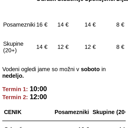
Posamezniki
16 €
14 €
14 €
8 €
Skupine
14 €
12 €
12 €
8 €
(20+)
Vodeni ogledi jame so možni v
soboto
in
nedeljo.
10:00
Termin 1:
12:00
Termin 2:
CENIK
Posamezniki
Skupine (20+