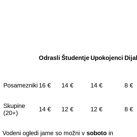
Odrasli
Študentje
Upokojenci
Dija
Posamezniki
16 €
14 €
14 €
8 €
Skupine
14 €
12 €
12 €
8 €
(20+)
Vodeni ogledi jame so možni v
soboto
in