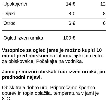
Upokojenci
14 €
12 
Dijaki
8 €
8 
Otroci
6 €
6 
Ogled izven urnika
100 €
Vstopnice za ogled jame je možno kupiti 10
minut pred obiskom
na informacijskem centru
za obiskovalce. Počakajte na vodnika.
Jamo je možno obiskati tudi izven urnika, po
predhodni najavi.
Obisk traja dobro uro. Priporočamo športno
obutev in topla oblačila, temperatura v jami je
8°C.