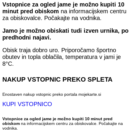
Vstopnice za ogled jame je možno kupiti 10
minut pred obiskom
na informacijskem centru
za obiskovalce. Počakajte na vodnika.
Jamo je možno obiskati tudi izven urnika, po
predhodni najavi.
Obisk traja dobro uro. Priporočamo športno
obutev in topla oblačila, temperatura v jami je
8°C.
NAKUP VSTOPNIC PREKO SPLETA
Enostaven nakup vstopnic preko portala mojekarte.si
KUPI VSTOPNICO
Vstopnice za ogled jame je možno kupiti 10 minut pred
obiskom
na informacijskem centru za obiskovalce. Počakajte na
vodnika.