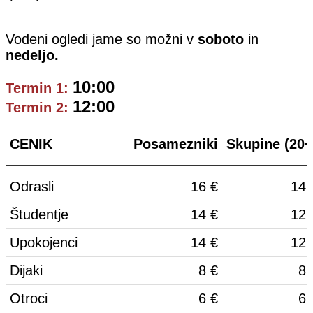
Vodeni ogledi jame so možni v
soboto
in
nedeljo.
10:00
Termin 1:
12:00
Termin 2:
CENIK
Posamezniki
Skupine (20+
Odrasli
16 €
14 
Študentje
14 €
12 
Upokojenci
14 €
12 
Dijaki
8 €
8 
Otroci
6 €
6 