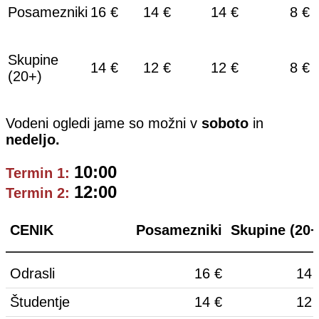
Posamezniki
16 €
14 €
14 €
8 €
Skupine
14 €
12 €
12 €
8 €
(20+)
Vodeni ogledi jame so možni v
soboto
in
nedeljo.
10:00
Termin 1:
12:00
Termin 2:
CENIK
Posamezniki
Skupine (20+
Odrasli
16 €
14 
Študentje
14 €
12 