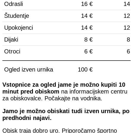
Odrasli
16 €
14 
Študentje
14 €
12 
Upokojenci
14 €
12 
Dijaki
8 €
8 
Otroci
6 €
6 
Ogled izven urnika
100 €
Vstopnice za ogled jame je možno kupiti 10
minut pred obiskom
na informacijskem centru
za obiskovalce. Počakajte na vodnika.
Jamo je možno obiskati tudi izven urnika, po
predhodni najavi.
Obisk traja dobro uro. Priporočamo športno