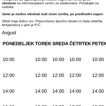
obiskom
na informacijskem centru za obiskovalce. Počakajte na
vodnika.
Jamo je možno obiskati tudi izven urnika, po predhodni najavi.
Obisk traja dobro uro. Priporočamo športno obutev in topla oblačila,
temperatura v jami je 8°C.
Avgust
PONEDELJEK
TOREK
SREDA
ČETRTEK
PETE
10:00
10:00
10:00
10:00
10:00
12:00
12:00
12:00
12:00
12:00
14:00
14:00
14:00
14:00
14:00