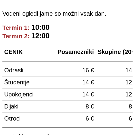
Vodeni ogledi jame so možni vsak dan.
10:00
Termin 1:
12:00
Termin 2:
CENIK
Posamezniki
Skupine (20+
Odrasli
16 €
14 
Študentje
14 €
12 
Upokojenci
14 €
12 
Dijaki
8 €
8 
Otroci
6 €
6 