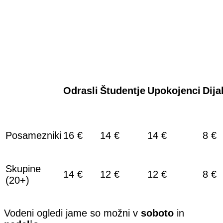
Odrasli
Študentje
Upokojenci
Dija
Posamezniki
16 €
14 €
14 €
8 €
Skupine
14 €
12 €
12 €
8 €
(20+)
Vodeni ogledi jame so možni v
soboto
in