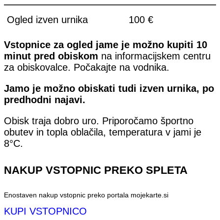
Ogled izven urnika
100 €
Vstopnice za ogled jame je možno kupiti 10
minut pred obiskom
na informacijskem centru
za obiskovalce. Počakajte na vodnika.
Jamo je možno obiskati tudi izven urnika, po
predhodni najavi.
Obisk traja dobro uro. Priporočamo športno
obutev in topla oblačila, temperatura v jami je
8°C.
NAKUP VSTOPNIC PREKO SPLETA
Enostaven nakup vstopnic preko portala mojekarte.si
KUPI VSTOPNICO