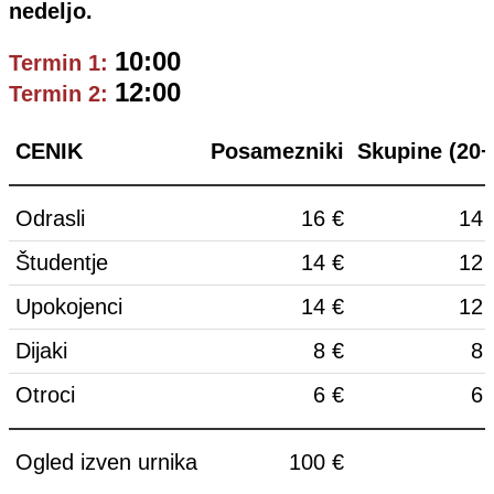
nedeljo.
10:00
Termin 1:
12:00
Termin 2:
CENIK
Posamezniki
Skupine (20+
Odrasli
16 €
14 
Študentje
14 €
12 
Upokojenci
14 €
12 
Dijaki
8 €
8 
Otroci
6 €
6 
Ogled izven urnika
100 €