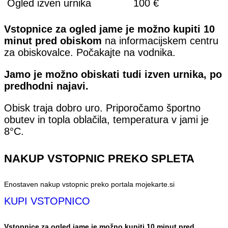
Ogled izven urnika
100 €
Vstopnice za ogled jame je možno kupiti 10
minut pred obiskom
na informacijskem centru
za obiskovalce. Počakajte na vodnika.
Jamo je možno obiskati tudi izven urnika, po
predhodni najavi.
Obisk traja dobro uro. Priporočamo športno
obutev in topla oblačila, temperatura v jami je
8°C.
NAKUP VSTOPNIC PREKO SPLETA
Enostaven nakup vstopnic preko portala mojekarte.si
KUPI VSTOPNICO
Vstopnice za ogled jame je možno kupiti 10 minut pred