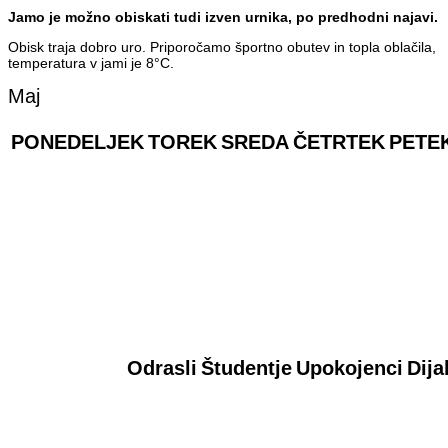
Jamo je možno obiskati tudi izven urnika, po predhodni najavi.
Obisk traja dobro uro. Priporočamo športno obutev in topla oblačila,
temperatura v jami je 8°C.
Maj
PONEDELJEK
TOREK
SREDA
ČETRTEK
PETE
Odrasli
Študentje
Upokojenci
Dija