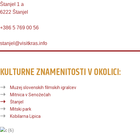
Štanjel 1 a
6222 Štanjel
+386 5 769 00 56
stanjel@visitkras.info
KULTURNE ZNAMENITOSTI V OKOLICI:
Muzej slovenskih filmskih igralcev
Mitnica v Senožečah
Štanjel
Mitski park
Kobilarna Lipica